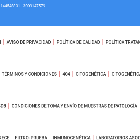
3144548301 - 3009147579
H
AVISO DE PRIVACIDAD
POLÍTICA DE CALIDAD
POLÍTICA TRATA
TÉRMINOS Y CONDICIONES
404
CITOGENÉTICA
CITOGENÉTIC
CD8
CONDICIONES DE TOMA Y ENVÍO DE MUESTRAS DE PATOLOGÍA
RECE
FILTRO-PRUEBA
INMUNOGENÉTICA
LABORATORIOS ASO