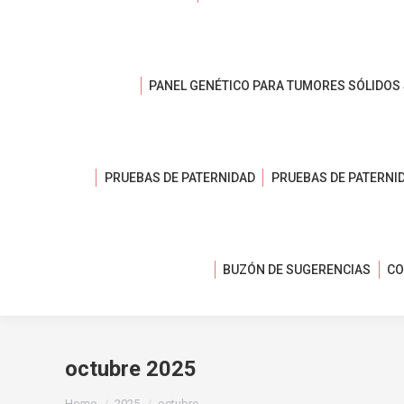
PANEL GENÉTICO PARA TUMORES SÓLIDOS
PRUEBAS DE PATERNIDAD
PRUEBAS DE PATERNI
BUZÓN DE SUGERENCIAS
CO
octubre 2025
You are here:
Home
2025
octubre