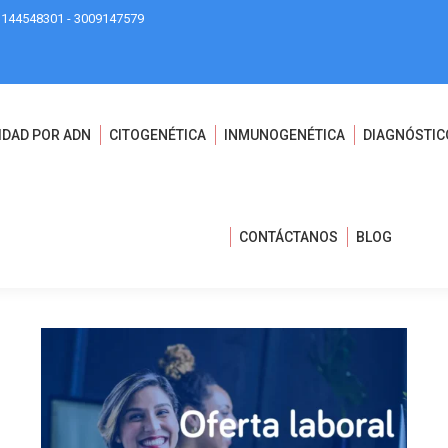
3144548301 - 3009147579
IDAD POR ADN
CITOGENÉTICA
INMUNOGENÉTICA
DIAGNÓSTIC
CONTÁCTANOS
BLOG