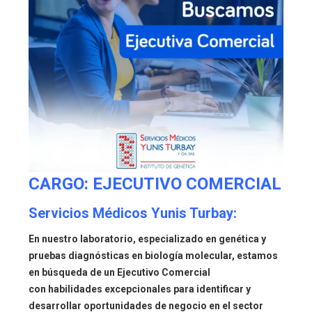
CARGO: EJECUTIVO COMERCIAL
Servicios Médicos Yunis Turbay:
En nuestro laboratorio, especializado en genética y
pruebas diagnósticas en biología molecular, estamos
en búsqueda de un Ejecutivo Comercial
con habilidades excepcionales para identificar y
desarrollar oportunidades de negocio en el sector