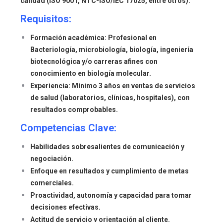
calidad (ISO 9001, NTC-ISO/IEC 17025, entre otros).
Requisitos:
Formación académica:
Profesional en
Bacteriología, microbiología, biología, ingeniería
biotecnológica y/o carreras afines con
conocimiento en biología molecular.
Experiencia:
Mínimo 3 años en ventas de servicios
de salud (laboratorios, clínicas, hospitales), con
resultados comprobables.
Competencias Clave:
Habilidades sobresalientes de comunicación y
negociación.
Enfoque en resultados y cumplimiento de metas
comerciales.
Proactividad, autonomía y capacidad para tomar
decisiones efectivas.
Actitud de servicio y orientación al cliente.