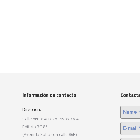
Información de contacto
Contáct
Dirección:
Name *
Calle 86B # 49D-28. Pisos 3 y 4
E-mail *
Edificio BC-86
(Avenida Suba con calle 86B)