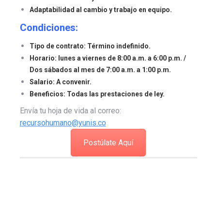
Adaptabilidad al cambio y trabajo en equipo.
Condiciones:
Tipo de contrato:
Término indefinido.
Horario:
lunes a viernes de 8:00 a.m. a 6:00 p.m. /
Dos sábados al mes de 7:00 a.m. a 1:00 p.m.
Salario:
A convenir.
Beneficios:
Todas las prestaciones de ley.
Envía tu hoja de vida al correo:
recursohumano@yunis.co
Postúlate Aquí