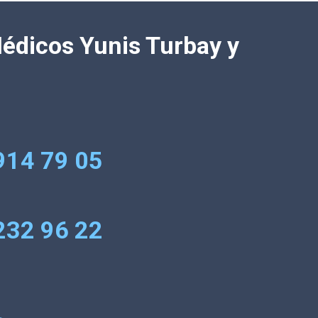
Médicos Yunis Turbay y
914 79 05
232 96 22