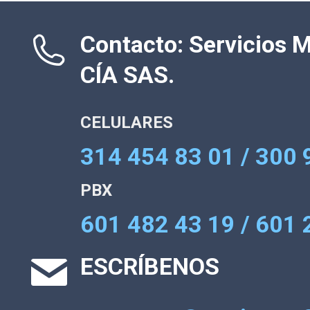
Contacto: Servicios 
CÍA SAS.
CELULARES
314 454 83 01 / 300 
PBX
601 482 43 19 / 601 
ESCRÍBENOS