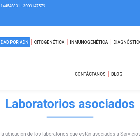
3144548301 - 3009147579
IDAD POR ADN
CITOGENÉTICA
INMUNOGENÉTICA
DIAGNÓSTIC
CONTÁCTANOS
BLOG
Laboratorios asociados
la ubicación de los laboratorios que están asociados a Servicios