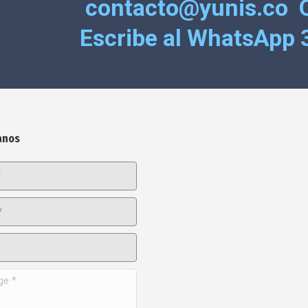
contacto@yunis.co 
Escribe al WhatsApp 
anos
*