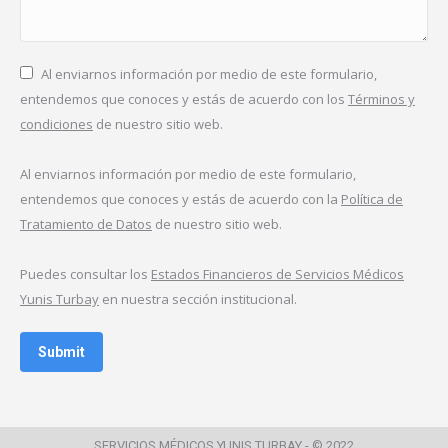
Al enviarnos información por medio de este formulario,
entendemos que conoces y estás de acuerdo con los
Términos y
condiciones
de nuestro sitio web.
Al enviarnos información por medio de este formulario,
entendemos que conoces y estás de acuerdo con la
Política de
Tratamiento de Datos
de nuestro sitio web.
Puedes consultar los
Estados Financieros de Servicios Médicos
Yunis Turbay
en nuestra sección institucional.
Submit
SERVICIOS MÉDICOS YUNIS TURBAY - © 2022