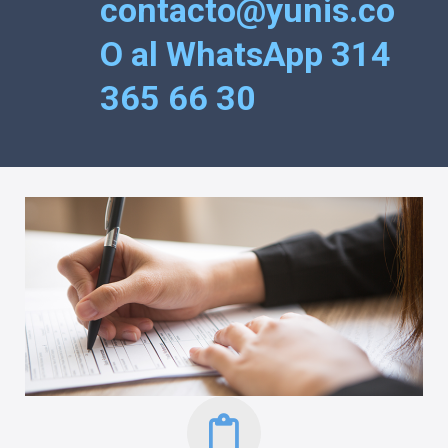
contacto@yunis.co
O al WhatsApp 314
365 66 30