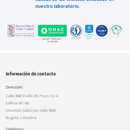
nuestro laboratorio.
Información de contacto
Dirección:
Calle 86B # 49D-28. Pisos 3 y 4
Edificio BC-86
(Avenida Suba con calle 86B)
Bogotá, Colombia
Teléfonos: