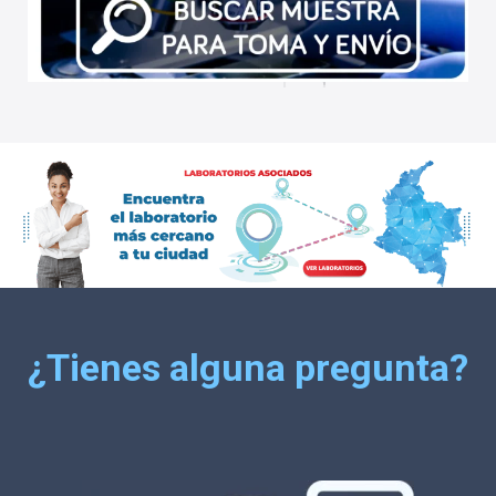
¿Tienes alguna pregunta?