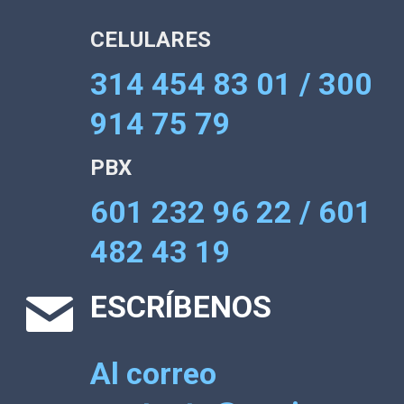
CELULARES
314 454 83 01 / 300
914 75 79
PBX
601 232 96 22 / 601
482 43 19
ESCRÍBENOS
Al correo